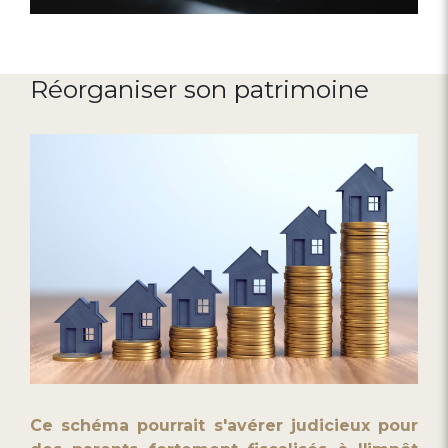
Réorganiser son patrimoine
Ce schéma pourrait s'avérer judicieux pour