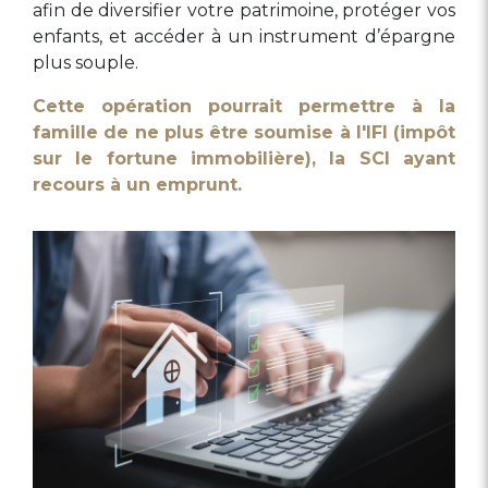
afin de diversifier votre patrimoine, protéger vos
enfants, et accéder à un instrument d’épargne
plus souple.
Cette opération pourrait permettre à la
famille de ne plus être soumise à l'IFI (impôt
sur le fortune immobilière), la SCI ayant
recours à un emprunt.