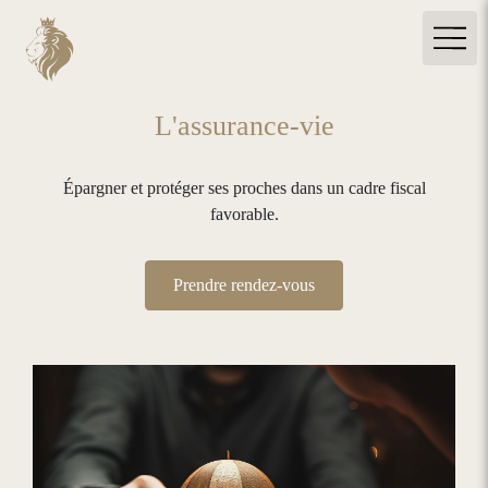
L'assurance-vie
Épargner et protéger ses proches dans un cadre fiscal
favorable.
Prendre rendez-vous