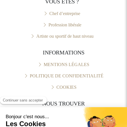
VOUS ÊTES ?
Chef d’entreprise
Profession libérale
Artiste ou sportif de haut niveau
INFORMATIONS
MENTIONS LÉGALES
POLITIQUE DE CONFIDENTIALITÉ
COOKIES
NOUS TROUVER
06 76 84 11 86
19 bd Victor Hugo, 06000 Nice