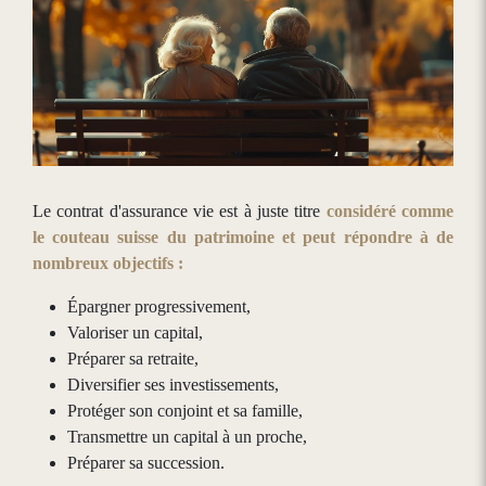
Le contrat d'assurance vie est à juste titre
considéré comme
le couteau suisse du patrimoine et peut répondre à de
nombreux objectifs :
Épargner progressivement,
Valoriser un capital,
Préparer sa retraite,
Diversifier ses investissements,
Protéger son conjoint et sa famille,
Transmettre un capital à un proche,
Préparer sa succession.