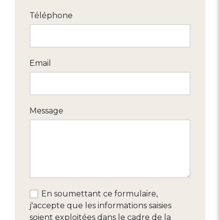
Téléphone
Email
Message
En soumettant ce formulaire,
j'accepte que les informations saisies
soient exploitées dans le cadre de la