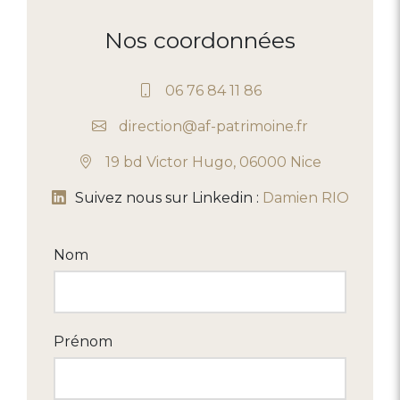
Nos coordonnées
06 76 84 11 86
direction@af-patrimoine.fr
19 bd Victor Hugo, 06000 Nice
Suivez nous sur Linkedin :
Damien RIO
Nom
Prénom